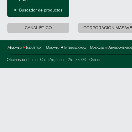
Buscador de productos
CANAL ÉTICO
CORPORACIÓN MASAV
Oficinas centrales: Calle Argüelles, 25 · 33003 · Oviedo