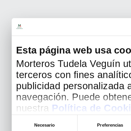
Esta página web usa coo
Morteros Tudela Veguín uti
terceros con fines analíti
publicidad personalizada a
navegación. Puede obtene
nuestra
Política de Cook
Selección
Necesario
Preferencias
de