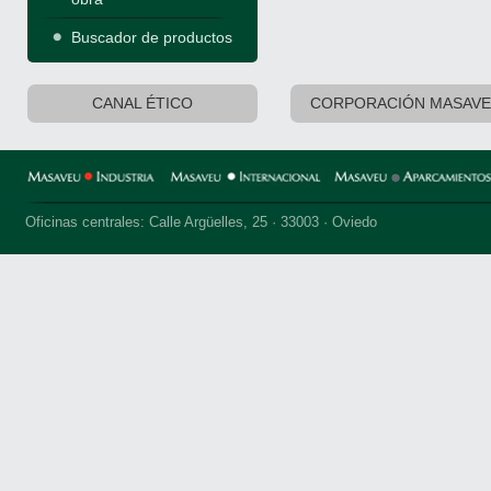
Buscador de productos
CANAL ÉTICO
CORPORACIÓN MASAV
Oficinas centrales: Calle Argüelles, 25 · 33003 · Oviedo