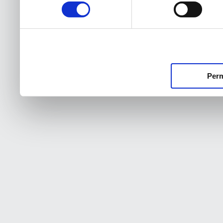
consentimiento
Perm