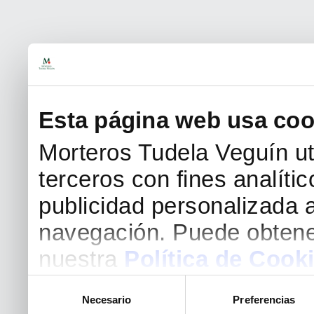
Esta página web usa coo
Morteros Tudela Veguín uti
terceros con fines analíti
publicidad personalizada a
navegación. Puede obtene
nuestra
Política de Cook
Selección
Necesario
Preferencias
de