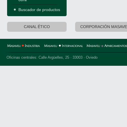
Buscador de productos
CANAL ÉTICO
CORPORACIÓN MASAV
Oficinas centrales: Calle Argüelles, 25 · 33003 · Oviedo