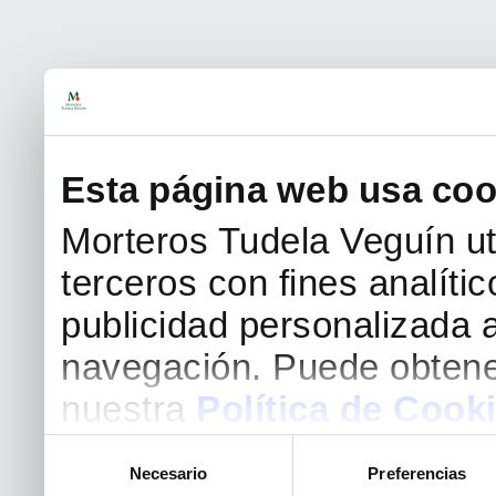
Esta página web usa coo
Morteros Tudela Veguín uti
terceros con fines analíti
publicidad personalizada a
navegación. Puede obtene
nuestra
Política de Cook
Selección
Necesario
Preferencias
de