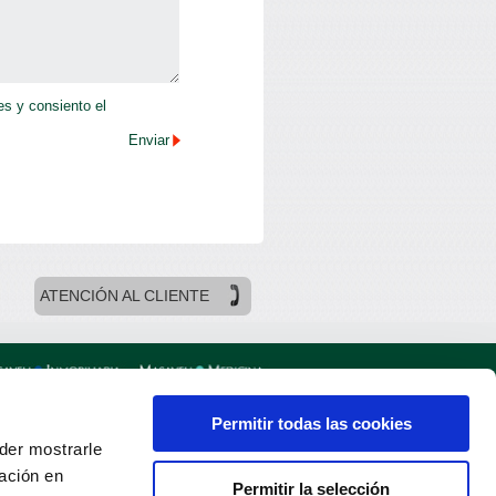
es y consiento el
ATENCIÓN AL CLIENTE
ersonales
Política de cookies
Permitir todas las cookies
oder mostrarle
ación en
Permitir la selección