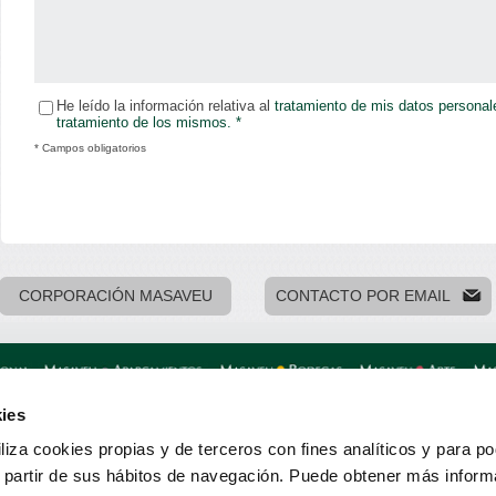
He leído la información relativa al
tratamiento de mis datos personal
tratamiento de los mismos. *
* Campos obligatorios
CORPORACIÓN MASAVEU
CONTACTO POR EMAIL
ies
33003 · Oviedo
Mapa web
Aviso legal
Datos p
Diseño: Impact5
liza cookies propias y de terceros con fines analíticos y para p
a partir de sus hábitos de navegación. Puede obtener más inform