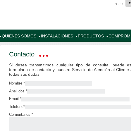
Inicio
E
QUIÉNES SOMOS
INSTALACIONES
PRODUCTOS
COMPROM
Contacto
Si desea transmitirnos cualquier tipo de consulta, puede es
formulario de contacto y nuestro Servicio de Atención al Client
todas sus dudas.
Nombre *
Apellidos *
Email *
Teléfono*
Comentarios *