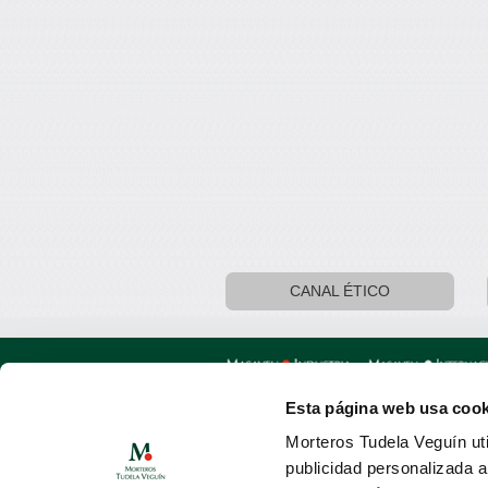
CANAL ÉTICO
Esta página web usa cook
Oficinas centrales: Calle Argüelles, 25 · 
Morteros Tudela Veguín uti
publicidad personalizada 