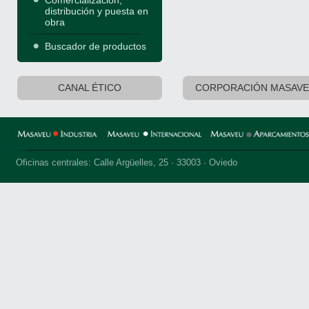
Comercialización,
distribución y puesta en
obra
Buscador de productos
CANAL ÉTICO
CORPORACIÓN MASAV
Oficinas centrales: Calle Argüelles, 25 · 33003 · Oviedo