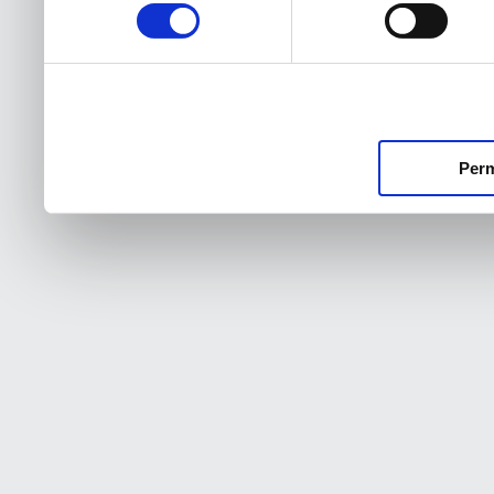
consentimiento
Perm