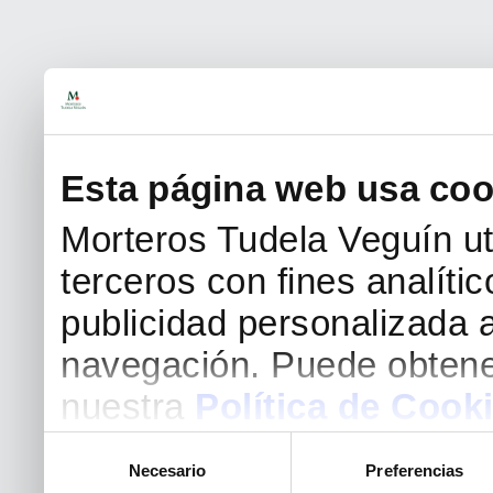
Esta página web usa coo
Morteros Tudela Veguín uti
terceros con fines analíti
publicidad personalizada a
navegación. Puede obtene
nuestra
Política de Cook
Selección
Necesario
Preferencias
de