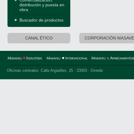
Comercialización,
distribución y puesta en
obra
Buscador de productos
CANAL ÉTICO
CORPORACIÓN MASAV
Oficinas centrales: Calle Argüelles, 25 · 33003 · Oviedo