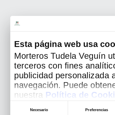
Esta página web usa coo
Morteros Tudela Veguín uti
terceros con fines analíti
publicidad personalizada a
navegación. Puede obtene
nuestra
Política de Cook
Selección
Necesario
Preferencias
de