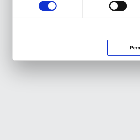
consentimiento
Perm