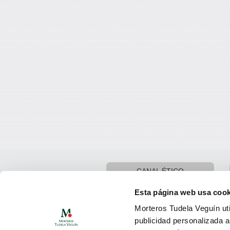
CANAL ÉTICO
Esta página web usa cook
Morteros Tudela Veguín uti
publicidad personalizada 
Oficinas centrales: Calle Argüelles, 25 · 