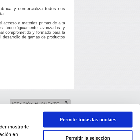
brica y comercializa todos sus
ía.
el acceso a materias primas de alta
nes tecnológicamente avanzadas y
onal comprometido y formado para la
el desarrollo de gamas de productos
ATENCIÓN AL CLIENTE
Permitir todas las cookies
oder mostrarle
ación en
Permitir la selección
ersonales
Política de cookies