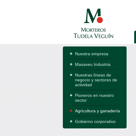
Nuestra empresa
Masaveu Industria
Nuestras líneas de
negocio y sectores de
actividad
Pioneros en nuestro
sector
Agricultura y ganadería
Gobierno corporativo