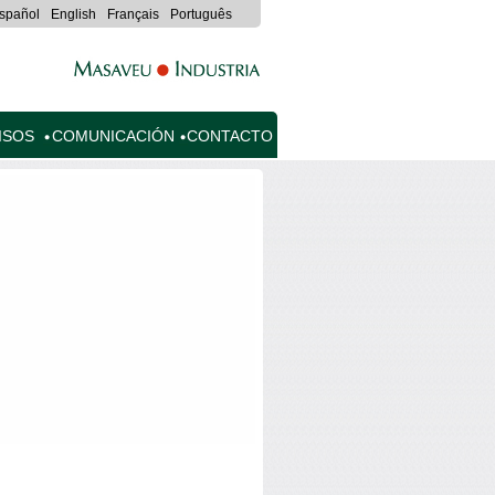
spañol
English
Français
Português
ISOS
COMUNICACIÓN
CONTACTO