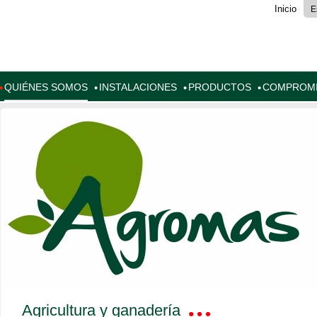
Inicio
E
QUIÉNES SOMOS
INSTALACIONES
PRODUCTOS
COMPROM
Agricultura y ganadería