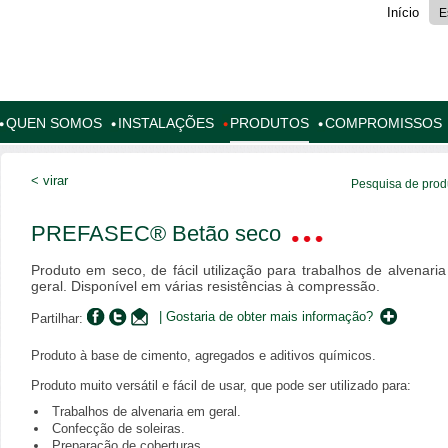
Início
E
QUEN SOMOS
INSTALAÇÕES
PRODUTOS
COMPROMISSOS
< virar
Pesquisa de prod
PREFASEC® Betão seco
Produto em seco, de fácil utilização para trabalhos de alvenari
geral. Disponível em várias resistências à compressão.
| Gostaria de obter mais informação?
Partilhar:
Produto à base de cimento, agregados e aditivos químicos.
Produto muito versátil e fácil de usar, que pode ser utilizado para:
Trabalhos de alvenaria em geral.
Confecção de soleiras.
Preparação de coberturas.