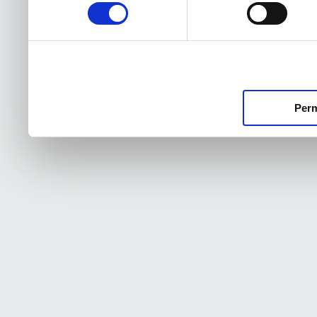
consentimiento
Perm