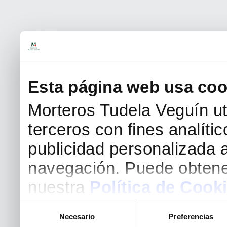
Esta página web usa coo
Morteros Tudela Veguín uti
terceros con fines analíti
publicidad personalizada a
navegación. Puede obtene
nuestra
Política de Cook
Selección
Necesario
Preferencias
de