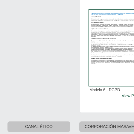
Modelo 6 - RGPD
View 
CANAL ÉTICO
CORPORACIÓN MASAV