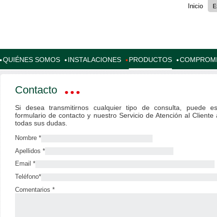
Inicio
E
QUIÉNES SOMOS
INSTALACIONES
PRODUCTOS
COMPROM
Contacto
Si desea transmitirnos cualquier tipo de consulta, puede es
formulario de contacto y nuestro Servicio de Atención al Client
todas sus dudas.
Nombre *
Apellidos *
Email *
Teléfono*
Comentarios *