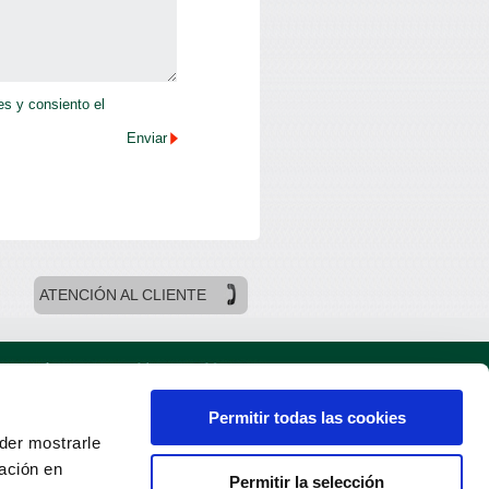
es y consiento el
ATENCIÓN AL CLIENTE
ersonales
Política de cookies
Permitir todas las cookies
oder mostrarle
ación en
Permitir la selección