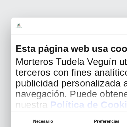
Esta página web usa coo
Morteros Tudela Veguín uti
terceros con fines analíti
publicidad personalizada a
navegación. Puede obtene
nuestra
Política de Cook
Selección
Necesario
Preferencias
de