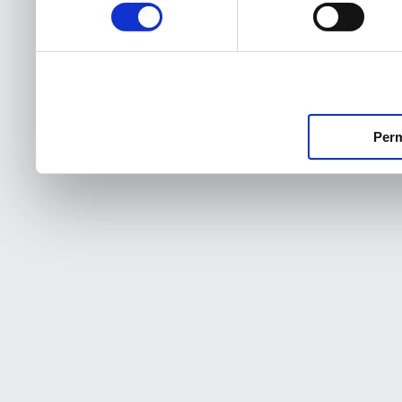
consentimiento
Perm