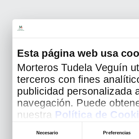
Esta página web usa coo
Morteros Tudela Veguín uti
terceros con fines analíti
publicidad personalizada a
navegación. Puede obtene
nuestra
Política de Cook
Selección
Necesario
Preferencias
de