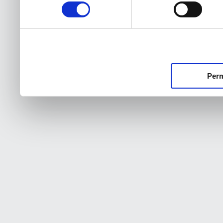
consentimiento
Perm