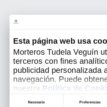
Esta página web usa coo
Morteros Tudela Veguín uti
terceros con fines analíti
publicidad personalizada a
navegación. Puede obtene
nuestra
Política de Cook
Selección
Necesario
Preferencias
de