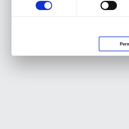
consentimiento
Perm